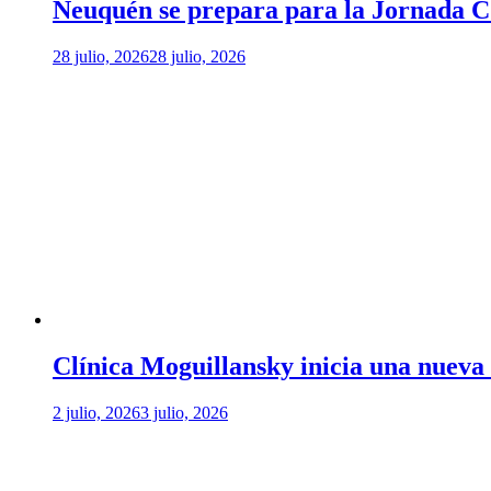
Neuquén se prepara para la Jornada
28 julio, 2026
28 julio, 2026
Clínica Moguillansky inicia una nueva 
2 julio, 2026
3 julio, 2026