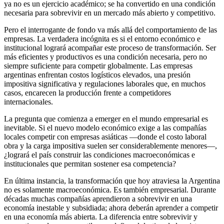
ya no es un ejercicio académico; se ha convertido en una condición
necesaria para sobrevivir en un mercado más abierto y competitivo.
Pero el interrogante de fondo va más allá del comportamiento de las
empresas. La verdadera incógnita es si el entorno económico e
institucional logrará acompañar este proceso de transformación. Ser
más eficientes y productivos es una condición necesaria, pero no
siempre suficiente para competir globalmente. Las empresas
argentinas enfrentan costos logísticos elevados, una presión
impositiva significativa y regulaciones laborales que, en muchos
casos, encarecen la producción frente a competidores
internacionales.
La pregunta que comienza a emerger en el mundo empresarial es
inevitable. Si el nuevo modelo económico exige a las compañías
locales competir con empresas asiáticas —donde el costo laboral
obra y la carga impositiva suelen ser considerablemente menores—,
¿logrará el país construir las condiciones macroeconómicas e
institucionales que permitan sostener esa competencia?
En última instancia, la transformación que hoy atraviesa la Argentina
no es solamente macroeconómica. Es también empresarial. Durante
décadas muchas compañías aprendieron a sobrevivir en una
economía inestable y subsidiada; ahora deberán aprender a competir
en una economía más abierta. La diferencia entre sobrevivir y