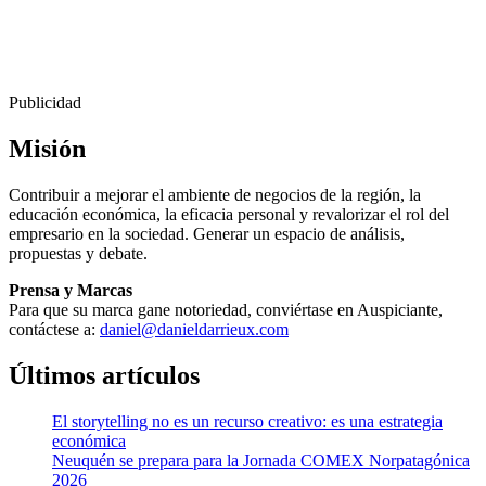
Publicidad
Misión
Contribuir a mejorar el ambiente de negocios de la región, la
educación económica, la eficacia personal y revalorizar el rol del
empresario en la sociedad. Generar un espacio de análisis,
propuestas y debate.
Prensa y Marcas
Para que su marca gane notoriedad, conviértase en Auspiciante,
contáctese a:
daniel@danieldarrieux.com
Últimos artículos
El storytelling no es un recurso creativo: es una estrategia
económica
Neuquén se prepara para la Jornada COMEX Norpatagónica
2026