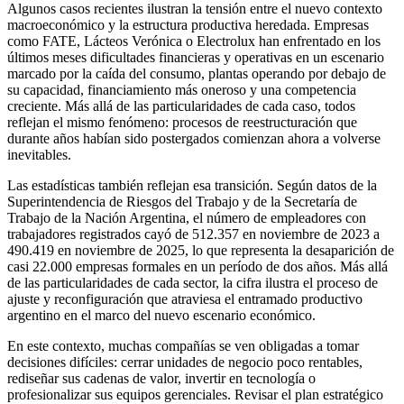
Algunos casos recientes ilustran la tensión entre el nuevo contexto
macroeconómico y la estructura productiva heredada. Empresas
como FATE, Lácteos Verónica o Electrolux han enfrentado en los
últimos meses dificultades financieras y operativas en un escenario
marcado por la caída del consumo, plantas operando por debajo de
su capacidad, financiamiento más oneroso y una competencia
creciente. Más allá de las particularidades de cada caso, todos
reflejan el mismo fenómeno: procesos de reestructuración que
durante años habían sido postergados comienzan ahora a volverse
inevitables.
Las estadísticas también reflejan esa transición. Según datos de la
Superintendencia de Riesgos del Trabajo y de la Secretaría de
Trabajo de la Nación Argentina, el número de empleadores con
trabajadores registrados cayó de 512.357 en noviembre de 2023 a
490.419 en noviembre de 2025, lo que representa la desaparición de
casi 22.000 empresas formales en un período de dos años. Más allá
de las particularidades de cada sector, la cifra ilustra el proceso de
ajuste y reconfiguración que atraviesa el entramado productivo
argentino en el marco del nuevo escenario económico.
En este contexto, muchas compañías se ven obligadas a tomar
decisiones difíciles: cerrar unidades de negocio poco rentables,
rediseñar sus cadenas de valor, invertir en tecnología o
profesionalizar sus equipos gerenciales. Revisar el plan estratégico