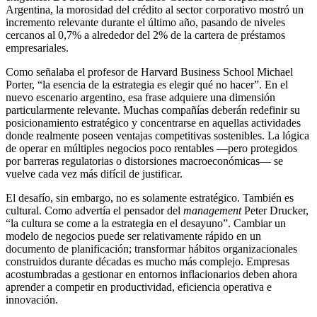
Argentina, la morosidad del crédito al sector corporativo mostró un
incremento relevante durante el último año, pasando de niveles
cercanos al 0,7% a alrededor del 2% de la cartera de préstamos
empresariales.
Como señalaba el profesor de Harvard Business School Michael
Porter, “la esencia de la estrategia es elegir qué no hacer”. En el
nuevo escenario argentino, esa frase adquiere una dimensión
particularmente relevante. Muchas compañías deberán redefinir su
posicionamiento estratégico y concentrarse en aquellas actividades
donde realmente poseen ventajas competitivas sostenibles. La lógica
de operar en múltiples negocios poco rentables —pero protegidos
por barreras regulatorias o distorsiones macroeconómicas— se
vuelve cada vez más difícil de justificar.
El desafío, sin embargo, no es solamente estratégico. También es
cultural. Como advertía el pensador del
management
Peter Drucker,
“la cultura se come a la estrategia en el desayuno”. Cambiar un
modelo de negocios puede ser relativamente rápido en un
documento de planificación; transformar hábitos organizacionales
construidos durante décadas es mucho más complejo. Empresas
acostumbradas a gestionar en entornos inflacionarios deben ahora
aprender a competir en productividad, eficiencia operativa e
innovación.