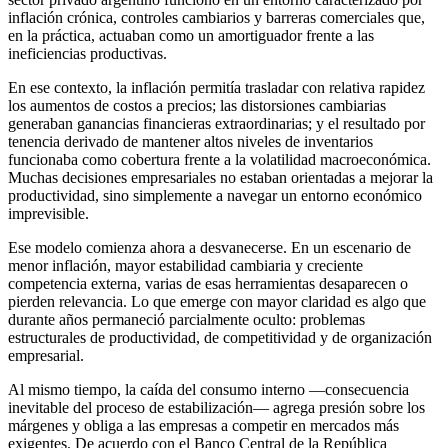
inflación crónica, controles cambiarios y barreras comerciales que,
en la práctica, actuaban como un amortiguador frente a las
ineficiencias productivas.
En ese contexto, la inflación permitía trasladar con relativa rapidez
los aumentos de costos a precios; las distorsiones cambiarias
generaban ganancias financieras extraordinarias; y el resultado por
tenencia derivado de mantener altos niveles de inventarios
funcionaba como cobertura frente a la volatilidad macroeconómica.
Muchas decisiones empresariales no estaban orientadas a mejorar la
productividad, sino simplemente a navegar un entorno económico
imprevisible.
Ese modelo comienza ahora a desvanecerse. En un escenario de
menor inflación, mayor estabilidad cambiaria y creciente
competencia externa, varias de esas herramientas desaparecen o
pierden relevancia. Lo que emerge con mayor claridad es algo que
durante años permaneció parcialmente oculto: problemas
estructurales de productividad, de competitividad y de organización
empresarial.
Al mismo tiempo, la caída del consumo interno —consecuencia
inevitable del proceso de estabilización— agrega presión sobre los
márgenes y obliga a las empresas a competir en mercados más
exigentes. De acuerdo con el Banco Central de la República