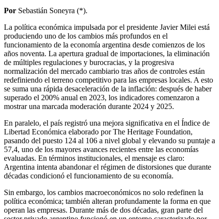
Por
Sebastián Soneyra (*).
La política económica impulsada por el presidente Javier Milei está
produciendo uno de los cambios más profundos en el
funcionamiento de la economía argentina desde comienzos de los
años noventa. La apertura gradual de importaciones, la eliminación
de múltiples regulaciones y burocracias, y la progresiva
normalización del mercado cambiario tras años de controles están
redefiniendo el terreno competitivo para las empresas locales. A esto
se suma una rápida desaceleración de la inflación: después de haber
superado el 200% anual en 2023, los indicadores comenzaron a
mostrar una marcada moderación durante 2024 y 2025.
En paralelo, el país registró una mejora significativa en el Índice de
Libertad Económica elaborado por The Heritage Foundation,
pasando del puesto 124 al 106 a nivel global y elevando su puntaje a
57,4, uno de los mayores avances recientes entre las economías
evaluadas. En términos institucionales, el mensaje es claro:
Argentina intenta abandonar el régimen de distorsiones que durante
décadas condicionó el funcionamiento de su economía.
Sin embargo, los cambios macroeconómicos no solo redefinen la
política económica; también alteran profundamente la forma en que
operan las empresas. Durante más de dos décadas, gran parte del
sector privado argentino funcionó en un entorno caracterizado por