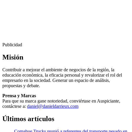
Publicidad
Misión
Contribuir a mejorar el ambiente de negocios de la región, la
educación económica, la eficacia personal y revalorizar el rol del
empresario en la sociedad. Generar un espacio de análisis,
propuestas y debate.
Prensa y Marcas
Para que su marca gane notoriedad, conviértase en Auspiciante,
contáctese a:
daniel@danieldarrieux.com
Últimos artículos
Comahue Trucks reunió a referentes del transporte pesado en