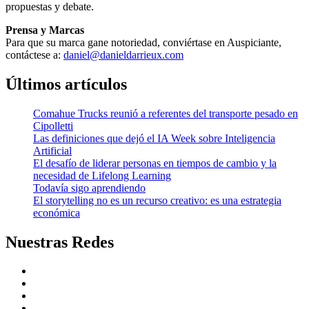
propuestas y debate.
Prensa y Marcas
Para que su marca gane notoriedad, conviértase en Auspiciante,
contáctese a:
daniel@danieldarrieux.com
Últimos artículos
Comahue Trucks reunió a referentes del transporte pesado en
Cipolletti
Las definiciones que dejó el IA Week sobre Inteligencia
Artificial
El desafío de liderar personas en tiempos de cambio y la
necesidad de Lifelong Learning
Todavía sigo aprendiendo
El storytelling no es un recurso creativo: es una estrategia
económica
Nuestras Redes
facebook
twitter
linkedin
instagram