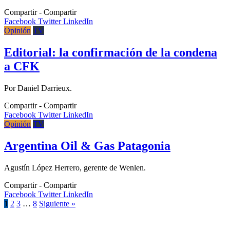
Compartir
Facebook
Twitter
LinkedIn
Opinión
TV
Editorial: la confirmación de la condena
a CFK
Por Daniel Darrieux.
Compartir
Facebook
Twitter
LinkedIn
Opinión
TV
Argentina Oil & Gas Patagonia
Agustín López Herrero, gerente de Wenlen.
Compartir
Facebook
Twitter
LinkedIn
1
2
3
…
8
Siguiente »