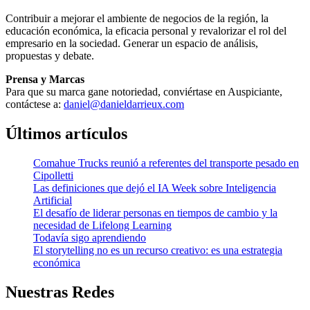
Contribuir a mejorar el ambiente de negocios de la región, la
educación económica, la eficacia personal y revalorizar el rol del
empresario en la sociedad. Generar un espacio de análisis,
propuestas y debate.
Prensa y Marcas
Para que su marca gane notoriedad, conviértase en Auspiciante,
contáctese a:
daniel@danieldarrieux.com
Últimos artículos
Comahue Trucks reunió a referentes del transporte pesado en
Cipolletti
Las definiciones que dejó el IA Week sobre Inteligencia
Artificial
El desafío de liderar personas en tiempos de cambio y la
necesidad de Lifelong Learning
Todavía sigo aprendiendo
El storytelling no es un recurso creativo: es una estrategia
económica
Nuestras Redes