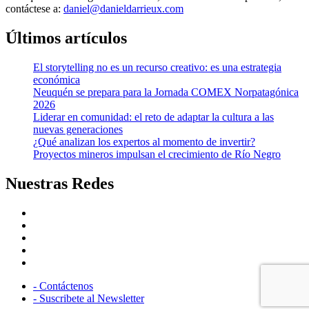
contáctese a:
daniel@danieldarrieux.com
Últimos artículos
El storytelling no es un recurso creativo: es una estrategia
económica
Neuquén se prepara para la Jornada COMEX Norpatagónica
2026
Liderar en comunidad: el reto de adaptar la cultura a las
nuevas generaciones
¿Qué analizan los expertos al momento de invertir?
Proyectos mineros impulsan el crecimiento de Río Negro
Nuestras Redes
facebook
twitter
linkedin
instagram
youtube
- Contáctenos
- Suscribete al Newsletter