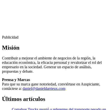
Publicidad
Misión
Contribuir a mejorar el ambiente de negocios de la región, la
educación económica, la eficacia personal y revalorizar el rol del
empresario en la sociedad. Generar un espacio de análisis,
propuestas y debate.
Prensa y Marcas
Para que su marca gane notoriedad, conviértase en Auspiciante,
contáctese a:
daniel@danieldarrieux.com
Últimos artículos
Comahue Trucks reunió a referentes del transporte pesado en