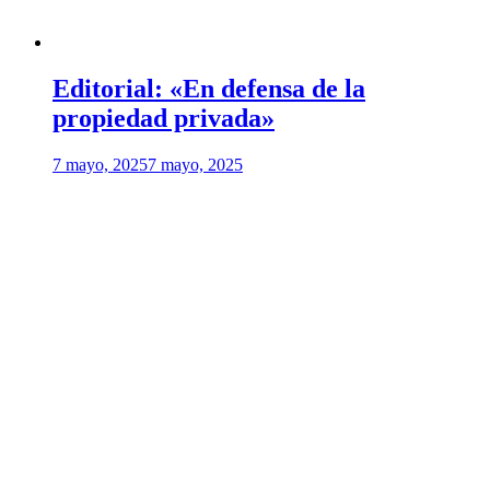
Editorial: «En defensa de la
propiedad privada»
7 mayo, 2025
7 mayo, 2025