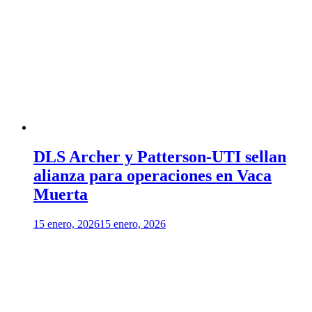
DLS Archer y Patterson-UTI sellan
alianza para operaciones en Vaca
Muerta
15 enero, 2026
15 enero, 2026