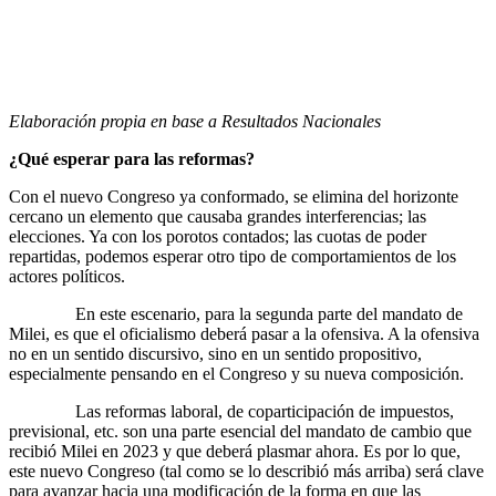
Elaboración propia en base a Resultados Nacionales
¿Qué esperar para las reformas?
Con el nuevo Congreso ya conformado, se elimina del horizonte
cercano un elemento que causaba grandes interferencias; las
elecciones. Ya con los porotos contados; las cuotas de poder
repartidas, podemos esperar otro tipo de comportamientos de los
actores políticos.
En este escenario, para la segunda parte del mandato de
Milei, es que el oficialismo deberá pasar a la ofensiva. A la ofensiva
no en un sentido discursivo, sino en un sentido propositivo,
especialmente pensando en el Congreso y su nueva composición.
Las reformas laboral, de coparticipación de impuestos,
previsional, etc. son una parte esencial del mandato de cambio que
recibió Milei en 2023 y que deberá plasmar ahora. Es por lo que,
este nuevo Congreso (tal como se lo describió más arriba) será clave
para avanzar hacia una modificación de la forma en que las