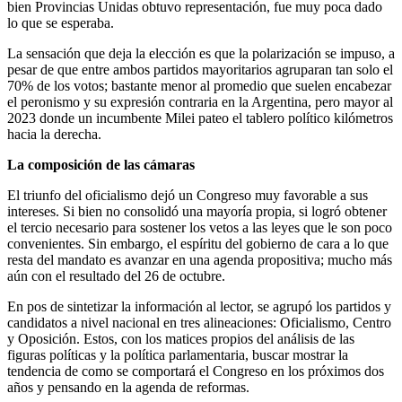
bien Provincias Unidas obtuvo representación, fue muy poca dado
lo que se esperaba.
La sensación que deja la elección es que la polarización se impuso, a
pesar de que entre ambos partidos mayoritarios agruparan tan solo el
70% de los votos; bastante menor al promedio que suelen encabezar
el peronismo y su expresión contraria en la Argentina, pero mayor al
2023 donde un incumbente Milei pateo el tablero político kilómetros
hacia la derecha.
La composición de las cámaras
El triunfo del oficialismo dejó un Congreso muy favorable a sus
intereses. Si bien no consolidó una mayoría propia, si logró obtener
el tercio necesario para sostener los vetos a las leyes que le son poco
convenientes. Sin embargo, el espíritu del gobierno de cara a lo que
resta del mandato es avanzar en una agenda propositiva; mucho más
aún con el resultado del 26 de octubre.
En pos de sintetizar la información al lector, se agrupó los partidos y
candidatos a nivel nacional en tres alineaciones: Oficialismo, Centro
y Oposición. Estos, con los matices propios del análisis de las
figuras políticas y la política parlamentaria, buscar mostrar la
tendencia de como se comportará el Congreso en los próximos dos
años y pensando en la agenda de reformas.