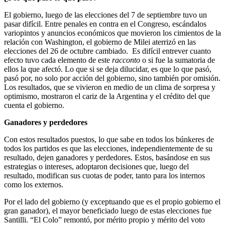
El gobierno, luego de las elecciones del 7 de septiembre tuvo un
pasar difícil. Entre penales en contra en el Congreso, escándalos
variopintos y anuncios económicos que movieron los cimientos de la
relación con Washington, el gobierno de Milei aterrizó en las
elecciones del 26 de octubre cambiado. Es difícil entrever cuanto
efecto tuvo cada elemento de este
racconto
o si fue la sumatoria de
ellos la que afectó. Lo que si se deja dilucidar, es que lo que pasó,
pasó por, no solo por acción del gobierno, sino también por omisión.
Los resultados, que se vivieron en medio de un clima de sorpresa y
optimismo, mostraron el cariz de la Argentina y el crédito del que
cuenta el gobierno.
Ganadores y perdedores
Con estos resultados puestos, lo que sabe en todos los búnkeres de
todos los partidos es que las elecciones, independientemente de su
resultado, dejen ganadores y perdedores. Estos, basándose en sus
estrategias o intereses, adoptaron decisiones que, luego del
resultado, modifican sus cuotas de poder, tanto para los internos
como los externos.
Por el lado del gobierno (y exceptuando que es el propio gobierno el
gran ganador), el mayor beneficiado luego de estas elecciones fue
Santilli. “El Colo” remontó, por mérito propio y mérito del voto