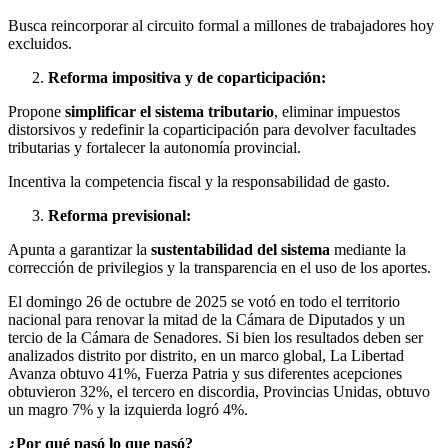
Busca reincorporar al circuito formal a millones de trabajadores hoy
excluidos.
Reforma impositiva y de coparticipación:
Propone
simplificar el sistema tributario
, eliminar impuestos
distorsivos y redefinir la coparticipación para devolver facultades
tributarias y fortalecer la autonomía provincial.
Incentiva la competencia fiscal y la responsabilidad de gasto.
Reforma previsional:
Apunta a garantizar la
sustentabilidad del sistema
mediante la
corrección de privilegios y la transparencia en el uso de los aportes.
El domingo 26 de octubre de 2025 se votó en todo el territorio
nacional para renovar la mitad de la Cámara de Diputados y un
tercio de la Cámara de Senadores. Si bien los resultados deben ser
analizados distrito por distrito, en un marco global, La Libertad
Avanza obtuvo 41%, Fuerza Patria y sus diferentes acepciones
obtuvieron 32%, el tercero en discordia, Provincias Unidas, obtuvo
un magro 7% y la izquierda logró 4%.
¿Por qué pasó lo que pasó?