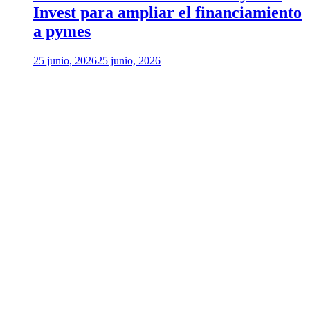
Invest para ampliar el financiamiento
a pymes
25 junio, 2026
25 junio, 2026