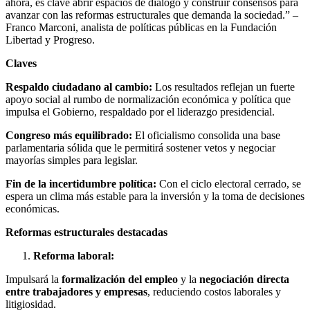
ahora, es clave abrir espacios de diálogo y construir consensos para
avanzar con las reformas estructurales que demanda la sociedad.” –
Franco Marconi, analista de políticas públicas en la Fundación
Libertad y Progreso.
Claves
Respaldo ciudadano al cambio:
Los resultados reflejan un fuerte
apoyo social al rumbo de normalización económica y política que
impulsa el Gobierno, respaldado por el liderazgo presidencial.
Congreso más equilibrado:
El oficialismo consolida una base
parlamentaria sólida que le permitirá sostener vetos y negociar
mayorías simples para legislar.
Fin de la incertidumbre política:
Con el ciclo electoral cerrado, se
espera un clima más estable para la inversión y la toma de decisiones
económicas.
Reformas estructurales destacadas
Reforma laboral:
Impulsará la
formalización del empleo
y la
negociación directa
entre trabajadores y empresas
, reduciendo costos laborales y
litigiosidad.