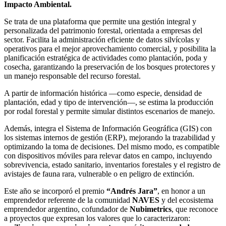
Impacto Ambiental.
Se trata de una plataforma que permite una gestión integral y
personalizada del patrimonio forestal, orientada a empresas del
sector. Facilita la administración eficiente de datos silvícolas y
operativos para el mejor aprovechamiento comercial, y posibilita la
planificación estratégica de actividades como plantación, poda y
cosecha, garantizando la preservación de los bosques protectores y
un manejo responsable del recurso forestal.
A partir de información histórica —como especie, densidad de
plantación, edad y tipo de intervención—, se estima la producción
por rodal forestal y permite simular distintos escenarios de manejo.
Además, integra el Sistema de Información Geográfica (GIS) con
los sistemas internos de gestión (ERP), mejorando la trazabilidad y
optimizando la toma de decisiones. Del mismo modo, es compatible
con dispositivos móviles para relevar datos en campo, incluyendo
sobrevivencia, estado sanitario, inventarios forestales y el registro de
avistajes de fauna rara, vulnerable o en peligro de extinción.
Este año se incorporó el premio
“Andrés Jara”
, en honor a un
emprendedor referente de la comunidad
NAVES
y del ecosistema
emprendedor argentino, cofundador de
Nubimetrics
, que reconoce
a proyectos que expresan los valores que lo caracterizaron: