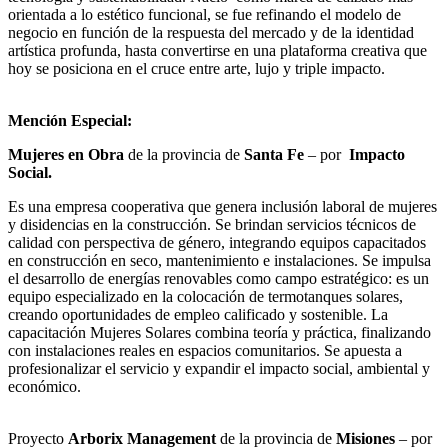
orientada a lo estético funcional, se fue refinando el modelo de
negocio en función de la respuesta del mercado y de la identidad
artística profunda, hasta convertirse en una plataforma creativa que
hoy se posiciona en el cruce entre arte, lujo y triple impacto.
Mención Especial:
Mujeres en Obra
de la provincia de
Santa Fe
– por
Impacto
Social.
Es una empresa cooperativa que genera inclusión laboral de mujeres
y disidencias en la construcción. Se brindan servicios técnicos de
calidad con perspectiva de género, integrando equipos capacitados
en construcción en seco, mantenimiento e instalaciones. Se impulsa
el desarrollo de energías renovables como campo estratégico: es un
equipo especializado en la colocación de termotanques solares,
creando oportunidades de empleo calificado y sostenible. La
capacitación Mujeres Solares combina teoría y práctica, finalizando
con instalaciones reales en espacios comunitarios. Se apuesta a
profesionalizar el servicio y expandir el impacto social, ambiental y
económico.
Proyecto
Arborix Management
de la provincia de
Misiones
– por