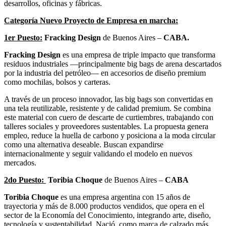
desarrollos, oficinas y fábricas.
Categoría Nuevo Proyecto de Empresa en marcha:
1er Puesto:
Fracking Design
de Buenos Aires –
CABA.
Fracking Design
es una empresa de triple impacto que transforma
residuos industriales —principalmente big bags de arena descartados
por la industria del petróleo— en accesorios de diseño premium
como mochilas, bolsos y carteras.
A través de un proceso innovador, las big bags son convertidas en
una tela reutilizable, resistente y de calidad premium. Se combina
este material con cuero de descarte de curtiembres, trabajando con
talleres sociales y proveedores sustentables. La propuesta genera
empleo, reduce la huella de carbono y posiciona a la moda circular
como una alternativa deseable. Buscan expandirse
internacionalmente y seguir validando el modelo en nuevos
mercados.
2do Puesto:
Toribia Choque
de Buenos Aires –
CABA
Toribia Choque
es una empresa argentina con 15 años de
trayectoria y más de 8.000 productos vendidos, que opera en el
sector de la Economía del Conocimiento, integrando arte, diseño,
tecnología y sustentabilidad. Nació como marca de calzado más