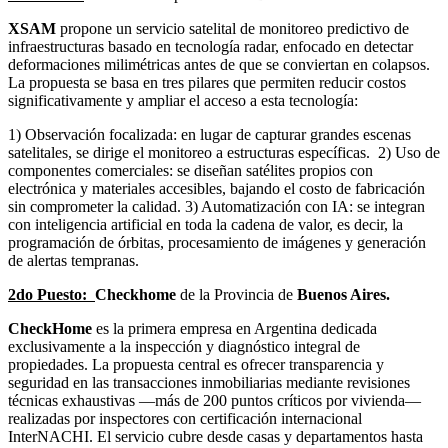
XSAM
propone un servicio satelital de monitoreo predictivo de
infraestructuras basado en tecnología radar, enfocado en detectar
deformaciones milimétricas antes de que se conviertan en colapsos.
La propuesta se basa en tres pilares que permiten reducir costos
significativamente y ampliar el acceso a esta tecnología:
1) Observación focalizada: en lugar de capturar grandes escenas
satelitales, se dirige el monitoreo a estructuras específicas. 2) Uso de
componentes comerciales: se diseñan satélites propios con
electrónica y materiales accesibles, bajando el costo de fabricación
sin comprometer la calidad. 3) Automatización con IA: se integran
con inteligencia artificial en toda la cadena de valor, es decir, la
programación de órbitas, procesamiento de imágenes y generación
de alertas tempranas.
2do Puesto:
Checkhome
de la Provincia de
Buenos Aires.
CheckHome
es la primera empresa en Argentina dedicada
exclusivamente a la inspección y diagnóstico integral de
propiedades. La propuesta central es ofrecer transparencia y
seguridad en las transacciones inmobiliarias mediante revisiones
técnicas exhaustivas ―más de 200 puntos críticos por vivienda―
realizadas por inspectores con certificación internacional
InterNACHI. El servicio cubre desde casas y departamentos hasta