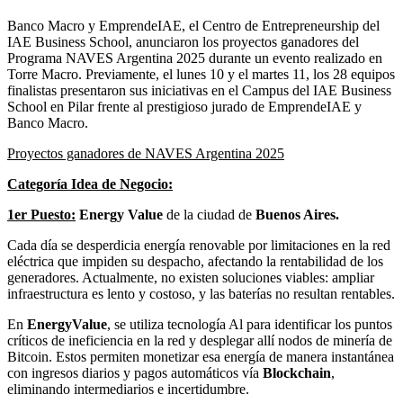
Banco Macro y EmprendeIAE, el Centro de Entrepreneurship del
IAE Business School, anunciaron los proyectos ganadores del
Programa NAVES Argentina 2025 durante un evento realizado en
Torre Macro. Previamente, el lunes 10 y el martes 11, los 28 equipos
finalistas presentaron sus iniciativas en el Campus del IAE Business
School en Pilar frente al prestigioso jurado de EmprendeIAE y
Banco Macro.
Proyectos ganadores de NAVES Argentina 2025
Categoría Idea de Negocio:
1er Puesto:
Energy Value
de la ciudad de
Buenos Aires.
Cada día se desperdicia energía renovable por limitaciones en la red
eléctrica que impiden su despacho, afectando la rentabilidad de los
generadores. Actualmente, no existen soluciones viables: ampliar
infraestructura es lento y costoso, y las baterías no resultan rentables.
En
EnergyValue
, se utiliza tecnología Al para identificar los puntos
críticos de ineficiencia en la red y desplegar allí nodos de minería de
Bitcoin. Estos permiten monetizar esa energía de manera instantánea
con ingresos diarios y pagos automáticos vía
Blockchain
,
eliminando intermediarios e incertidumbre.