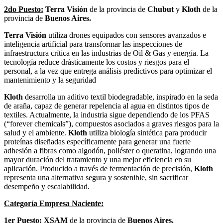
2do Puesto:
Terra Visión
de la provincia de
Chubut
y
Kloth
de la
provincia de
Buenos Aires.
Terra Visión
utiliza drones equipados con sensores avanzados e
inteligencia artificial para transformar las inspecciones de
infraestructura crítica en las industrias de Oil & Gas y energía. La
tecnología reduce drásticamente los costos y riesgos para el
personal, a la vez que entrega análisis predictivos para optimizar el
mantenimiento y la seguridad
Kloth
desarrolla un aditivo textil biodegradable, inspirado en la seda
de araña, capaz de generar repelencia al agua en distintos tipos de
textiles. Actualmente, la industria sigue dependiendo de los PFAS
(“forever chemicals”), compuestos asociados a graves riesgos para la
salud y el ambiente.
Kloth
utiliza biología sintética para producir
proteínas diseñadas específicamente para generar una fuerte
adhesión a fibras como algodón, poliéster o queratina, logrando una
mayor duración del tratamiento y una mejor eficiencia en su
aplicación. Producido a través de fermentación de precisión,
Kloth
representa una alternativa segura y sostenible, sin sacrificar
desempeño y escalabilidad.
Categoría Empresa Naciente:
1er Puesto:
XSAM
de la provincia de
Buenos Aires.