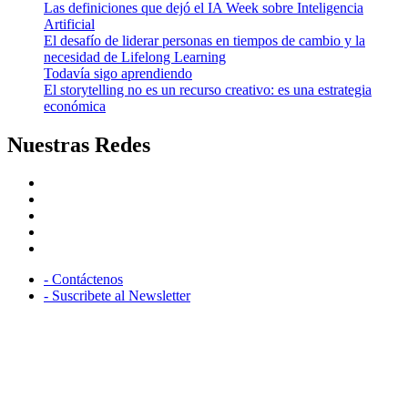
Las definiciones que dejó el IA Week sobre Inteligencia
Artificial
El desafío de liderar personas en tiempos de cambio y la
necesidad de Lifelong Learning
Todavía sigo aprendiendo
El storytelling no es un recurso creativo: es una estrategia
económica
Nuestras Redes
facebook
twitter
linkedin
instagram
youtube
- Contáctenos
- Suscribete al Newsletter