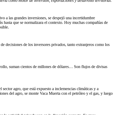
nería como motor de inversión, exportaciones y desarrollo territorial.
vo a las grandes inversiones, se despejó una incertidumbre
ás hasta que se normalizara el contexto. Hoy muchas compañías de
sible.
e decisiones de los inversores privados, tanto extranjeros como los
arrollo, suman cientos de millones de dólares… Son flujos de divisas
 sector agro, que está expuesto a inclemencias climáticas y a
iones del agro, se monte Vaca Muerta con el petróleo y el gas, y luego