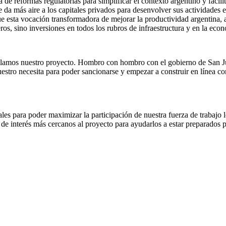
de reformas regulatorias para simplificar el contexto argentino y facili
e da más aire a los capitales privados para desenvolver sus actividades 
e esta vocación transformadora de mejorar la productividad argentina,
ros, sino inversiones en todos los rubros de infraestructura y en la eco
llamos nuestro proyecto. Hombro con hombro con el gobierno de San Juan
stro necesita para poder sancionarse y empezar a construir en línea con
les para poder maximizar la participación de nuestra fuerza de trabajo 
de interés más cercanos al proyecto para ayudarlos a estar preparados 