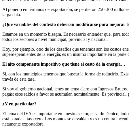
Al ponerlo en términos de exportación, se perdieron 250-300 millones
larga data.
¿Qué variables del contexto deberían modificarse para mejorar la
Estamos en un momento bisagra. Es necesario entender que, para todos l
todos los sectores a nivel municipal, provincial y nacional.
Hoy, por ejemplo, otro de los desafíos que tenemos son los costos en
superdependientes de la energía; es un insumo importante en la parte d
El alto componente impositivo que tiene el costo de la energía…
Sí, con los municipios tenemos que buscar la forma de reducirlo. Exis
través de esta tasa.
Si voy al gobierno nacional, tenés un tema claro con Ingresos Brutos.
pagás; esos saldos a favor se acumulan nominalmente. Es provincial, 
¿Y en particular?
El tema del IVA es importante en nuestro sector, el saldo técnico, to
está parada a tasa cero. Los montos se devalúan y es un contra incent
netamente exportadora.