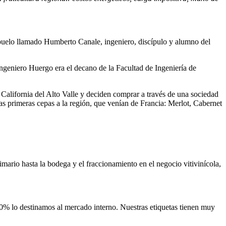
buelo llamado Humberto Canale, ingeniero, discípulo y alumno del
 Ingeniero Huergo era el decano de la Facultad de Ingeniería de
California del Alto Valle y deciden comprar a través de una sociedad
s primeras cepas a la región, que venían de Francia: Merlot, Cabernet
imario hasta la bodega y el fraccionamiento en el negocio vitivinícola,
 70% lo destinamos al mercado interno. Nuestras etiquetas tienen muy