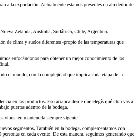
nan a la exportación. Actualmente estamos presentes en alrededor de
Nueva Zelanda, Australia, Sudáfrica, Chile, Argentina.
ción de clima y suelos diferentes -propio de las temperaturas que
guimos enfocándonos para obtener un mejor conocimiento de los
inal.
todo el mundo, con la complejidad que implica cada etapa de la
cia en los productos. Eso arranca desde que elegís qué clon vas a
abajo puertas adentro de la bodega.
ros vinos, en mantenerla siempre vigente.
ar nuevos segmentos. También en la bodega, complementamos con
00 personas en cada evento. De esta manera, seguimos generando que