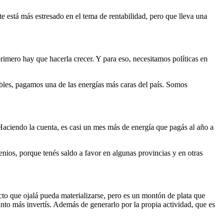
 está más estresado en el tema de rentabilidad, pero que lleva una
rimero hay que hacerla crecer. Y para eso, necesitamos políticas en
ables, pagamos una de las energías más caras del país. Somos
Haciendo la cuenta, es casi un mes más de energía que pagás al año a
nios, porque tenés saldo a favor en algunas provincias y en otras
cto que ojalá pueda materializarse, pero es un montón de plata que
nto más invertís. Además de generarlo por la propia actividad, que es