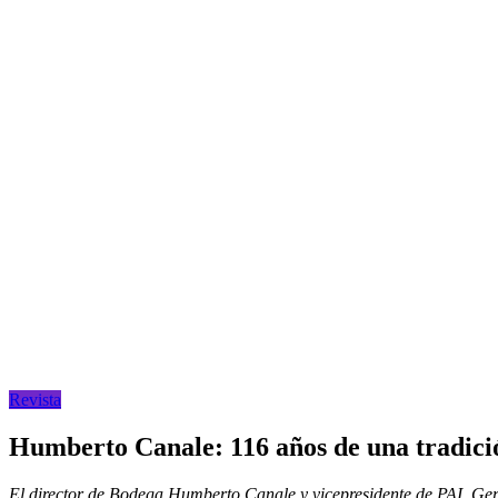
Revista
Humberto Canale: 116 años de una tradici
El director de Bodega Humberto Canale y vicepresidente de PAI, Germán