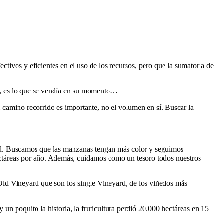
ctivos y eficientes en el uso de los recursos, pero que la sumatoria de
na, es lo que se vendía en su momento…
 camino recorrido es importante, no el volumen en sí. Buscar la
idad. Buscamos que las manzanas tengan más color y seguimos
ectáreas por año. Además, cuidamos como un tesoro todos nuestros
 Old Vineyard que son los single Vineyard, de los viñedos más
 un poquito la historia, la fruticultura perdió 20.000 hectáreas en 15