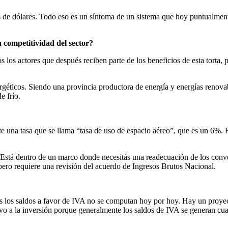
 de dólares. Todo eso es un síntoma de un sistema que hoy puntualmente
 competitividad del sector?
os actores que después reciben parte de los beneficios de esta torta, p
ergéticos. Siendo una provincia productora de energía y energías renov
e frío.
te una tasa que se llama “tasa de uso de espacio aéreo”, que es un 6%. 
 Está dentro de un marco donde necesitás una readecuación de los conve
pero requiere una revisión del acuerdo de Ingresos Brutos Nacional.
dos los saldos a favor de IVA no se computan hoy por hoy. Hay un proye
ivo a la inversión porque generalmente los saldos de IVA se generan cua