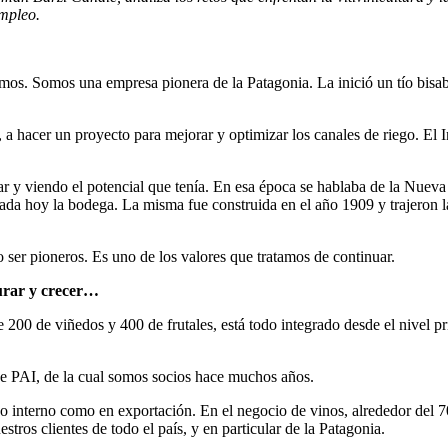
empleo.
mos. Somos una empresa pionera de la Patagonia. La inició un tío bisa
e, a hacer un proyecto para mejorar y optimizar los canales de riego. El
y viendo el potencial que tenía. En esa época se hablaba de la Nueva 
da hoy la bodega. La misma fue construida en el año 1909 y trajeron la
 ser pioneros. Es uno de los valores que tratamos de continuar.
durar y crecer…
200 de viñedos y 400 de frutales, está todo integrado desde el nivel pr
 de PAI, de la cual somos socios hace muchos años.
cado interno como en exportación. En el negocio de vinos, alrededor del
ros clientes de todo el país, y en particular de la Patagonia.